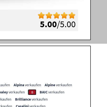
5.00
/5.00
kaufen
Alpina
verkaufen
Alpine
verkaufen
ealey
verkaufen
BAIC
verkaufen
B
rkaufen
Brilliance
verkaufen
rkaufen
Casalini
verkaufen