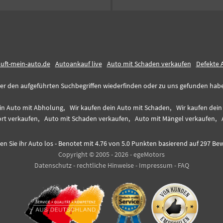
auft-mein-auto.de
Autoankauf live
Auto mit Schaden verkaufen
Defekte 
er den aufgeführten Suchbegriffen wiederfinden oder zu uns gefunden haben,
in Auto mit Abholung,
Wir kaufen dein Auto mit Schaden,
Wir kaufen dei
rt verkaufen,
Auto mit Schaden verkaufen,
Auto mit Mängel verkaufen,
en Sie ihr Auto los
-
Benotet mit
4.76
von 5.0 Punkten basierend auf
297
Bew
Copyright © 2005 - 2026 - egeMotors
Datenschutz
-
rechtliche Hinweise
-
Impressum
-
FAQ