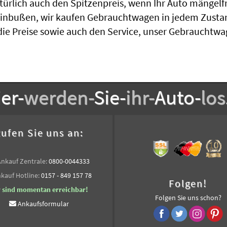
ürlich auch den Spitzenpreis, wenn Ihr Auto mängelf
Einbußen, wir kaufen Gebrauchtwagen in jedem Zustan
die Preise sowie auch den Service, unser Gebrauchtwa
er-
werden-
Sie-
ihr-
Auto-
los
ufen Sie uns an:
Ankauf Zentrale:
0800-0044333
kauf Hotline:
0157 - 849 157 78
Folgen!
r sind momentan erreichbar!
Folgen Sie uns schon?
Ankaufsformular