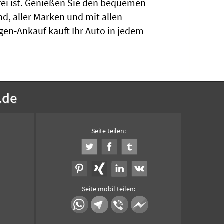
rei ist. Genießen Sie den bequemen
d, aller Marken und mit allen
gen-Ankauf kauft Ihr Auto in jedem
.de
Seite teilen:
Seite mobil teilen: