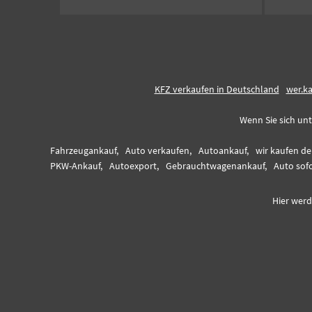
KFZ verkaufen in Deutschland
wer.k
Wenn Sie sich unt
Fahrzeugankauf,
Auto verkaufen,
Autoankauf,
wir kaufen de
PKW-Ankauf,
Autoexport,
Gebrauchtwagenankauf,
Auto sofo
Hier werd