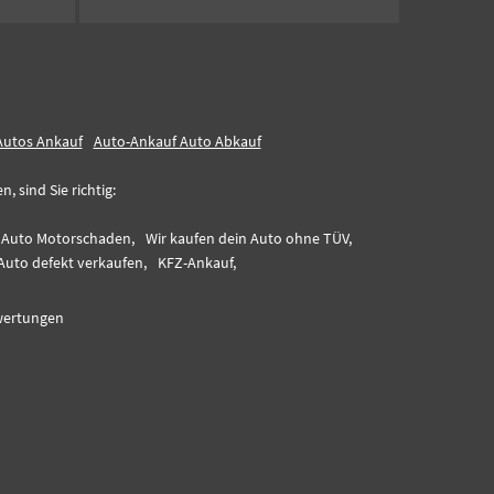
Autos Ankauf
Auto-Ankauf Auto Abkauf
 sind Sie richtig:
n Auto Motorschaden,
Wir kaufen dein Auto ohne TÜV,
Auto defekt verkaufen,
KFZ-Ankauf,
ertungen