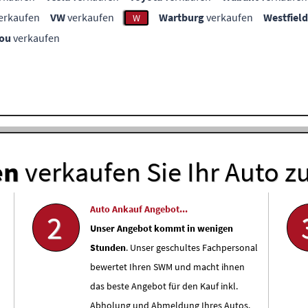
erkaufen
VW
verkaufen
Wartburg
verkaufen
Westfield
W
ou
verkaufen
en
verkaufen Sie Ihr Auto z
Auto Ankauf Angebot...
2
Unser Angebot kommt in wenigen
Stunden
. Unser geschultes Fachpersonal
bewertet Ihren SWM und macht ihnen
das beste Angebot für den Kauf inkl.
Abholung und Abmeldung Ihres Autos.