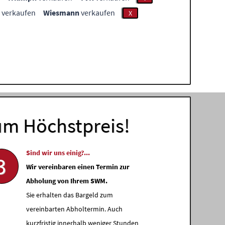
verkaufen
Wiesmann
verkaufen
X
um Höchstpreis!
Sind wir uns einig?...
3
Wir vereinbaren einen Termin zur
Abholung von Ihrem SWM.
Sie erhalten das Bargeld zum
vereinbarten Abholtermin. Auch
kurzfristig innerhalb weniger Stunden