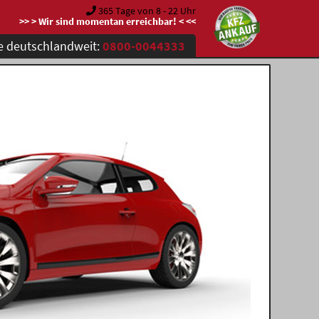
365 Tage von 8 - 22 Uhr
>> > Wir sind momentan erreichbar! < <<
e deutschlandweit:
0800-0044333