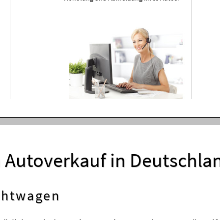
m Autoverkauf in Deutschla
uchtwagen