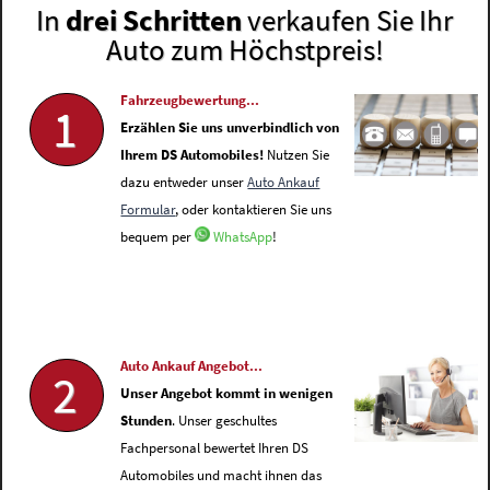
In
drei Schritten
verkaufen Sie Ihr
Auto zum Höchstpreis!
Fahrzeugbewertung...
1
Erzählen Sie uns unverbindlich von
Ihrem DS Automobiles!
Nutzen Sie
dazu entweder unser
Auto Ankauf
Formular
, oder kontaktieren Sie uns
bequem per
WhatsApp
!
Auto Ankauf Angebot...
2
Unser Angebot kommt in wenigen
Stunden
. Unser geschultes
Fachpersonal bewertet Ihren DS
Automobiles und macht ihnen das