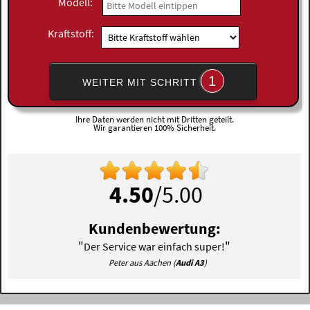
Modell:
Kraftstoff:
1
WEITER MIT SCHRITT
Ihre Daten werden nicht mit Dritten geteilt.
Wir garantieren 100% Sicherheit.
4.50
/5.00
Kundenbewertung:
"
"
Der Service war einfach super!
Peter aus Aachen (
Audi A3
)