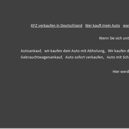
KFZ verkaufen in Deutschland
Wer kauft mein Auto
www
Wenn Sie sich unt
Autoankauf,
wir kaufen dein Auto mit Abholung,
Wir kaufen 
Gebrauchtwagenankauf,
Auto sofort verkaufen,
Auto mit Sch
Hier werd