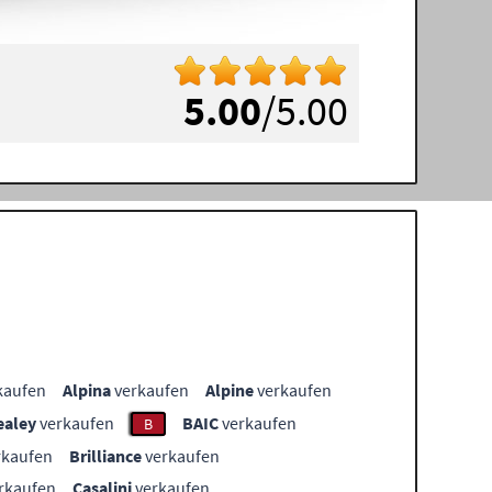
5.00
/5.00
kaufen
Alpina
verkaufen
Alpine
verkaufen
ealey
verkaufen
BAIC
verkaufen
B
rkaufen
Brilliance
verkaufen
rkaufen
Casalini
verkaufen