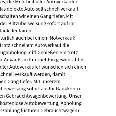
s, die Mehrheit aller Autoverkäufer
as defekte Auto soll schnell verkauft
schalten wir einen Gang tiefer. Mit
er Blitzüberweisung sofort auf Ihr
ank der fairen
ürlich auch bei einem Notverkauf:
rotz schnellem Autoverkauf die
eugabholung mit! Genießen Sie trotz
n-Ankaufs im Internet.Ein gewünschter
aller Autoverkäufer wünschen sich einen
 schnell verkauft werden, damit
inen Gang tiefer. Mit unserem
überweisung sofort auf Ihr Bankkonto.
airen Gebrauchtwagenbewertung. Unser
: kostenlose Autobewertung, Abholung
uszahlung für Ihren Gebrauchtwagen?