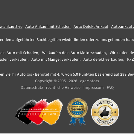
.ankauf.live
Auto Ankauf mit Schaden
Auto Defekt Ankauf
Autoankauf 
er den aufgeführten Suchbegriffen wiederfinden oder zu uns gefunden haben,
dein Auto mit Schaden,
Wir kaufen dein Auto Motorschaden,
Wir kaufen d
aden verkaufen,
Auto mit Mängel verkaufen,
Auto defekt verkaufen,
KFZ
en Sie ihr Auto los
-
Benotet mit
4.76
von 5.0 Punkten basierend auf
299
Bew
Copyright © 2005 - 2026 - egeMotors
Datenschutz
-
rechtliche Hinweise
-
Impressum
-
FAQ