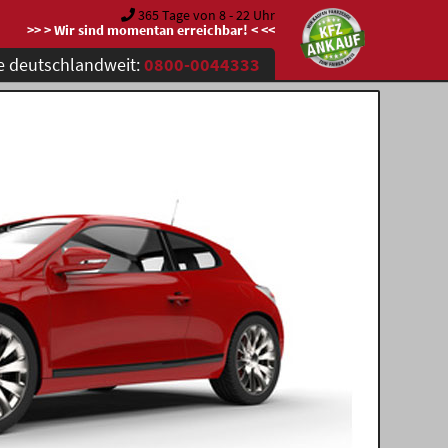
365 Tage von 8 - 22 Uhr
>> > Wir sind momentan erreichbar! < <<
e deutschlandweit:
0800-0044333