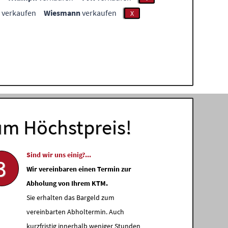
verkaufen
Wiesmann
verkaufen
X
um Höchstpreis!
Sind wir uns einig?...
3
Wir vereinbaren einen Termin zur
Abholung von Ihrem KTM.
Sie erhalten das Bargeld zum
vereinbarten Abholtermin. Auch
kurzfristig innerhalb weniger Stunden