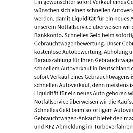
Ein gewünschter sofort Verkauf eines G
wünschen sich einen schnellen Autoverka
werden, damit Liquidität für ein neues A
unserem Notfallservice überweisen wir 
Bankkonto. Schnelles Geld beim sofort
Gebrauchtwagenbewertung. Unser Gebra
kostenlose Autobewertung, Abholung u
Barauszahlung für Ihren Gebrauchtwagen
schnellem Autoverkauf in Deutschland 
sofort Verkauf eines Gebrauchtwagens i
schnellen Autoverkauf, denn meistens is
Liquidität für ein neues Auto geboren wi
Notfallservice überweisen wir die Kauf
Schnelles Geld beim sofortigem Autove
Gebrauchtwagen-Ankauf bietet den maxi
und KFZ-Abmeldung im Turboverfahren. 