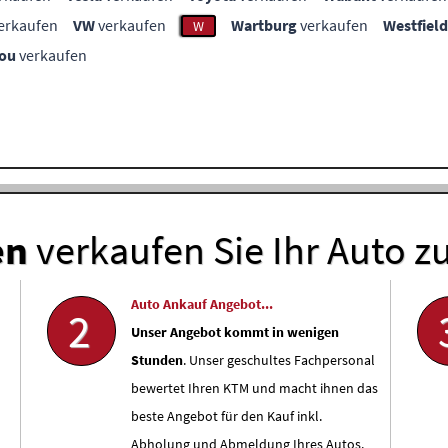
erkaufen
VW
verkaufen
Wartburg
verkaufen
Westfield
W
ou
verkaufen
en
verkaufen Sie Ihr Auto z
Auto Ankauf Angebot...
2
Unser Angebot kommt in wenigen
Stunden
. Unser geschultes Fachpersonal
bewertet Ihren KTM und macht ihnen das
beste Angebot für den Kauf inkl.
Abholung und Abmeldung Ihres Autos.