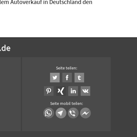
llem Autoverkauf in Deutschland den
.de
Seite teilen:
Seite mobil teilen: