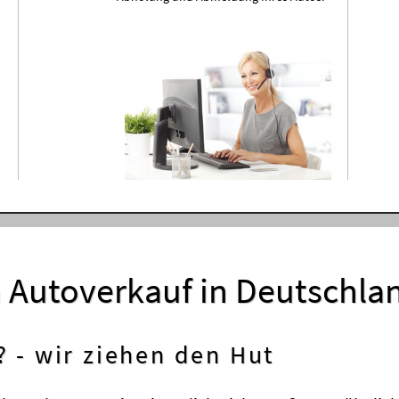
m Autoverkauf in Deutschla
? - wir ziehen den Hut