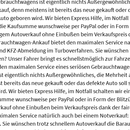
ebrauchtwagens ist eigentlich nichts Außergewöhnliche
uf, denn meistens ist bereits das neue gekauft oder d
uto geboren wird. Wir bieten Express Hilfe, im Notfall 
die Kaufsumme wunschweise per PayPal oder in Form d
igem Autoverkauf ohne Einbußen beim Verkaufspreis d
uchtwagen-Ankauf bietet den maximalen Service nat
nd KFZ-Abmeldung im Turboverfahren. Sie wünschen t
? Unser Fahrer bringt es schnellstmöglich zur Fahrz
den maximalen Service eines seriösen Gebrauchtwage
st eigentlich nichts Außergewöhnliches, die Mehrheit 
t bereits das neue gekauft oder das defekte Auto soll
rd. Wir bieten Express Hilfe, im Notfall schalten wir e
summe wunschweise per PayPal oder in Form der Blitz
rkauf ohne Einbußen beim Verkaufspreis dank der f
malen Service natürlich auch bei einem Notverkauf
Sie wünschen trotz schnellem Autoverkauf die Bara