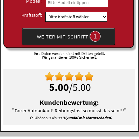
Modell:
Kraftstoff:
1
WEITER MIT SCHRITT
Ihre Daten werden nicht mit Dritten geteilt.
Wir garantieren 100% Sicherheit.
5.00
/5.00
Kundenbewertung:
"
"
Fairer Autoankauf! Reibungslos! so musst das sein!!!
O. Weber aus Neuss (
Hyundai mit Motorschaden
)