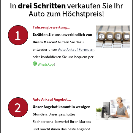
In
drei Schritten
verkaufen Sie Ihr
Auto zum Höchstpreis!
Fahrzeugbewertung...
1
Erzählen Sie uns unverbindlich von
Ihrem Marcos!
Nutzen Sie dazu
entweder unser
Auto Ankauf Formular
,
oder kontaktieren Sie uns bequem per
WhatsApp
!
Auto Ankauf Angebot...
2
Unser Angebot kommt in wenigen
Stunden
. Unser geschultes
Fachpersonal bewertet Ihren Marcos
und macht ihnen das beste Angebot