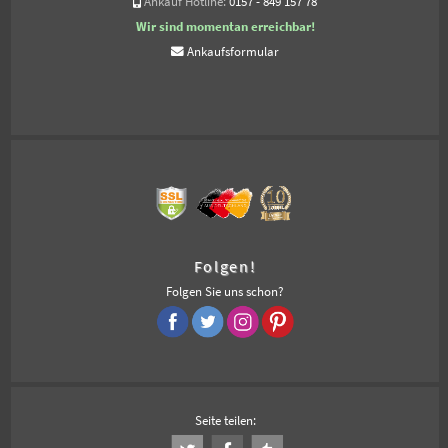
Ankauf Hotline:
0157 - 849 157 78
Wir sind momentan erreichbar!
Ankaufsformular
Folgen!
Folgen Sie uns schon?
Seite teilen: