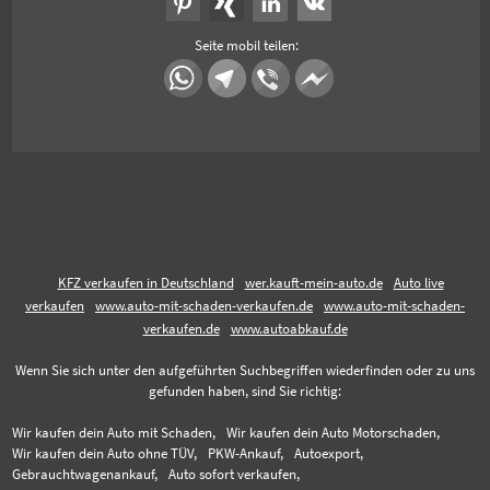
Seite mobil teilen:
KFZ verkaufen in Deutschland
wer.kauft-mein-auto.de
Auto live
verkaufen
www.auto-mit-schaden-verkaufen.de
www.auto-mit-schaden-
verkaufen.de
www.autoabkauf.de
Wenn Sie sich unter den aufgeführten Suchbegriffen wiederfinden oder zu uns
gefunden haben, sind Sie richtig:
Wir kaufen dein Auto mit Schaden,
Wir kaufen dein Auto Motorschaden,
Wir kaufen dein Auto ohne TÜV,
PKW-Ankauf,
Autoexport,
Gebrauchtwagenankauf,
Auto sofort verkaufen,