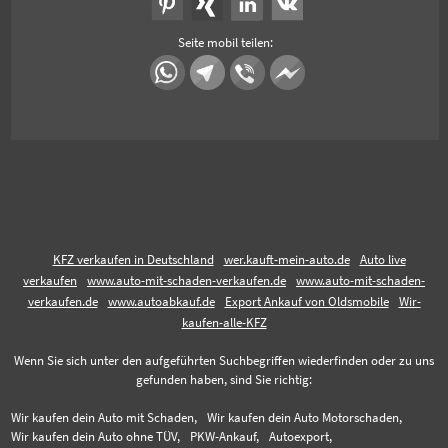
Seite mobil teilen:
KFZ verkaufen in Deutschland
wer.kauft-mein-auto.de
Auto live
verkaufen
www.auto-mit-schaden-verkaufen.de
www.auto-mit-schaden-
verkaufen.de
www.autoabkauf.de
Export Ankauf von Oldsmobile
Wir-
kaufen-alle-KFZ
Wenn Sie sich unter den aufgeführten Suchbegriffen wiederfinden oder zu uns
gefunden haben, sind Sie richtig:
Wir kaufen dein Auto mit Schaden,
Wir kaufen dein Auto Motorschaden,
Wir kaufen dein Auto ohne TÜV,
PKW-Ankauf,
Autoexport,