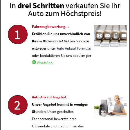
In
drei Schritten
verkaufen Sie Ihr
Auto zum Höchstpreis!
Fahrzeugbewertung...
1
Erzählen Sie uns unverbindlich von
Ihrem Oldsmobile!
Nutzen Sie dazu
entweder unser
Auto Ankauf Formular
,
oder kontaktieren Sie uns bequem per
WhatsApp
!
Auto Ankauf Angebot...
2
Unser Angebot kommt in wenigen
Stunden
. Unser geschultes
Fachpersonal bewertet Ihren
Oldsmobile und macht ihnen das