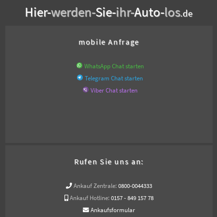
Hier-
werden-
Sie-
ihr-
Auto-
los
.de
mobile Anfrage
WhatsApp Chat starten
Telegram Chat starten
Viber Chat starten
Rufen Sie uns an:
Ankauf Zentrale:
0800-0044333
Ankauf Hotline:
0157 - 849 157 78
Ankaufsformular