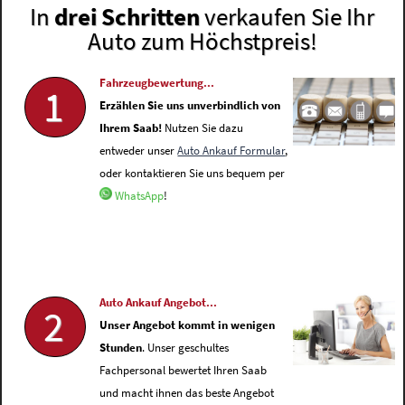
In
drei Schritten
verkaufen Sie Ihr
Auto zum Höchstpreis!
Fahrzeugbewertung...
1
Erzählen Sie uns unverbindlich von
Ihrem Saab!
Nutzen Sie dazu
entweder unser
Auto Ankauf Formular
,
oder kontaktieren Sie uns bequem per
WhatsApp
!
Auto Ankauf Angebot...
2
Unser Angebot kommt in wenigen
Stunden
. Unser geschultes
Fachpersonal bewertet Ihren Saab
und macht ihnen das beste Angebot