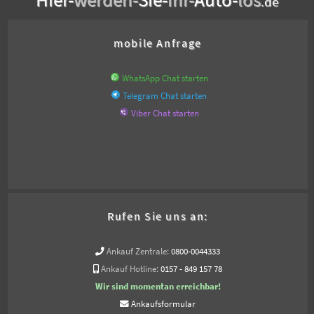
.de
mobile Anfrage
WhatsApp Chat starten
Telegram Chat starten
Viber Chat starten
Rufen Sie uns an:
Ankauf Zentrale:
0800-0044333
Ankauf Hotline:
0157 - 849 157 78
Wir sind momentan erreichbar!
Ankaufsformular