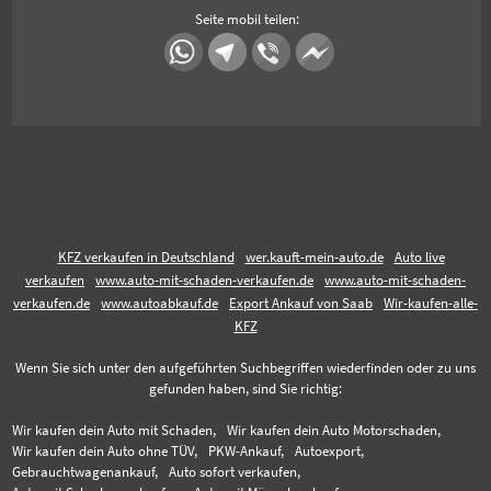
Seite mobil teilen:
KFZ verkaufen in Deutschland
wer.kauft-mein-auto.de
Auto live
verkaufen
www.auto-mit-schaden-verkaufen.de
www.auto-mit-schaden-
verkaufen.de
www.autoabkauf.de
Export Ankauf von Saab
Wir-kaufen-alle-
KFZ
Wenn Sie sich unter den aufgeführten Suchbegriffen wiederfinden oder zu uns
gefunden haben, sind Sie richtig:
Wir kaufen dein Auto mit Schaden,
Wir kaufen dein Auto Motorschaden,
Wir kaufen dein Auto ohne TÜV,
PKW-Ankauf,
Autoexport,
Gebrauchtwagenankauf,
Auto sofort verkaufen,