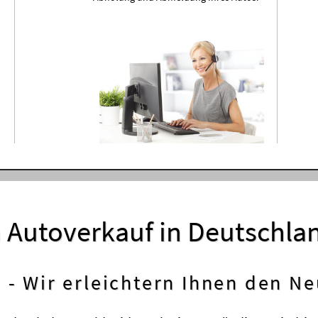
m Autoverkauf in Deutschla
- Wir erleichtern Ihnen den N