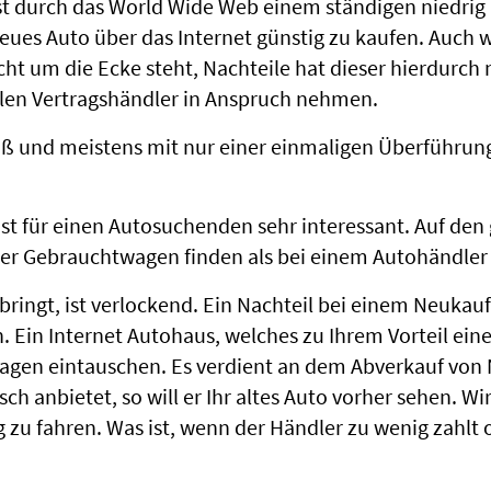
 durch das World Wide Web einem ständigen niedrig P
eues Auto über das Internet günstig zu kaufen. Auch 
 um die Ecke steht, Nachteile hat dieser hierdurch n
en Vertragshändler in Anspruch nehmen.
 groß und meistens mit nur einer einmaligen Überführun
st für einen Autosuchenden sehr interessant. Auf de
euer Gebrauchtwagen finden als bei einem Autohändler 
bringt, ist verlockend. Ein Nachteil bei einem Neukauf
 Ein Internet Autohaus, welches zu Ihrem Vorteil einen
twagen eintauschen. Es verdient an dem Abverkauf vo
 anbietet, so will er Ihr altes Auto vorher sehen. Wir 
u fahren. Was ist, wenn der Händler zu wenig zahlt od