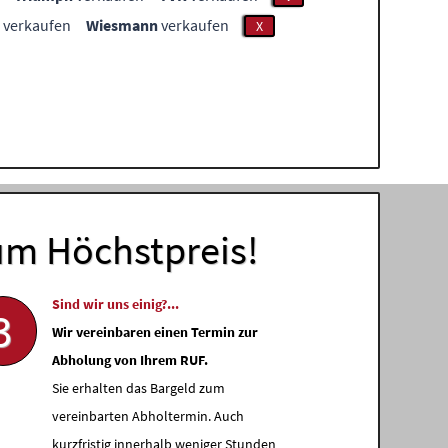
verkaufen
Wiesmann
verkaufen
X
um Höchstpreis!
Sind wir uns einig?...
3
Wir vereinbaren einen Termin zur
Abholung von Ihrem RUF.
Sie erhalten das Bargeld zum
vereinbarten Abholtermin. Auch
kurzfristig innerhalb weniger Stunden