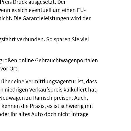
reis Druck ausgesetzt. Der
wenn es sich eventuell um einen EU-
icht. Die Garantieleistungen wird der
gsfahrt verbunden. So sparen Sie viel
n großen online Gebrauchtwagenportalen
vor Ort.
 über eine Vermittlungsagentur ist, dass
 niedrigen Verkaufspreis kalkuliert hat,
n Neuwagen zu Ramsch preisen. Auch,
kennen die Praxis, es ist schwierig mit
er Ihr altes Auto doch nicht infrage