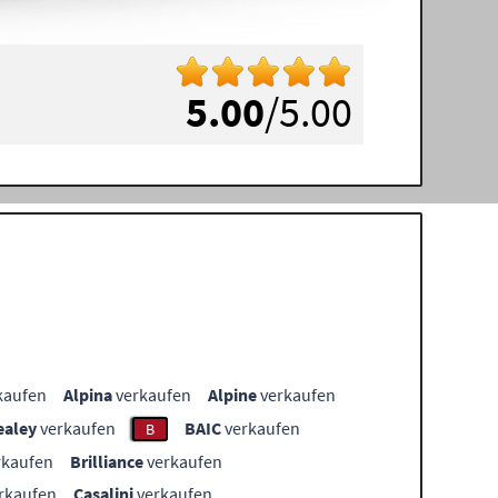
5.00
/5.00
kaufen
Alpina
verkaufen
Alpine
verkaufen
ealey
verkaufen
BAIC
verkaufen
B
rkaufen
Brilliance
verkaufen
rkaufen
Casalini
verkaufen