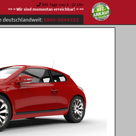
365 Tage von 8 - 22 Uhr
>> > Wir sind momentan erreichbar! < <<
e deutschlandweit:
0800-0044333