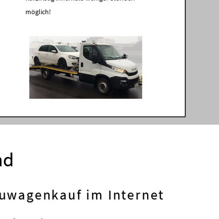
möglich!
nd
euwagenkauf im Internet