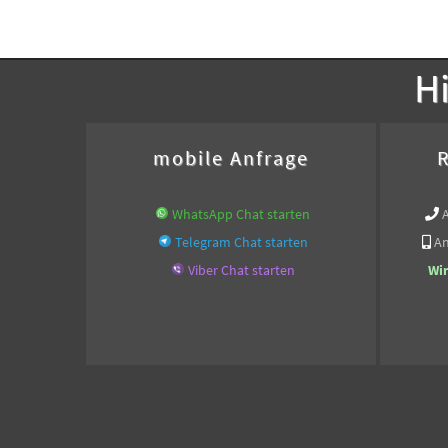
Hi
mobile Anfrage
R
WhatsApp Chat starten
Telegram Chat starten
An
Viber Chat starten
Wi