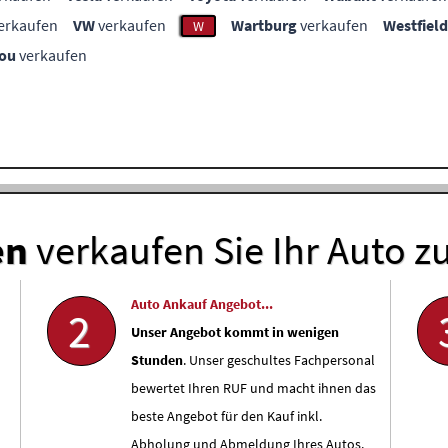
erkaufen
VW
verkaufen
Wartburg
verkaufen
Westfield
W
ou
verkaufen
en
verkaufen Sie Ihr Auto z
Auto Ankauf Angebot...
2
Unser Angebot kommt in wenigen
Stunden
. Unser geschultes Fachpersonal
bewertet Ihren RUF und macht ihnen das
beste Angebot für den Kauf inkl.
Abholung und Abmeldung Ihres Autos.