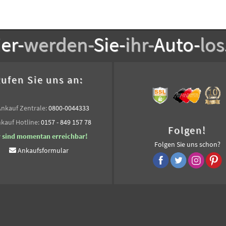
er-
werden-
Sie-
ihr-
Auto-
los
ufen Sie uns an:
Ankauf Zentrale:
0800-0044333
kauf Hotline:
0157 - 849 157 78
Folgen!
r sind momentan erreichbar!
Folgen Sie uns schon?
Ankaufsformular