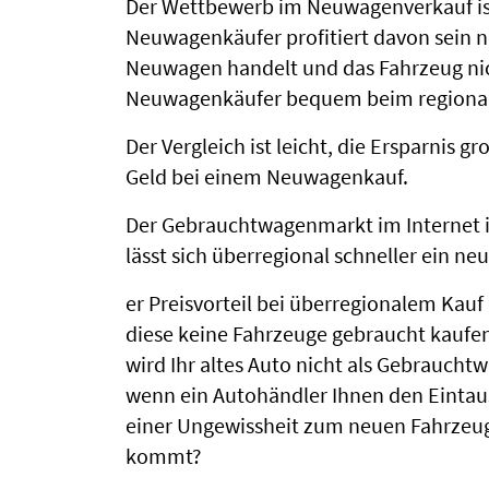
Der Wettbewerb im Neuwagenverkauf ist
Neuwagenkäufer profitiert davon sein n
Neuwagen handelt und das Fahrzeug nicht
Neuwagenkäufer bequem beim regional
Der Vergleich ist leicht, die Ersparnis
Geld bei einem Neuwagenkauf.
Der Gebrauchtwagenmarkt im Internet i
lässt sich überregional schneller ein n
er Preisvorteil bei überregionalem Kauf 
diese keine Fahrzeuge gebraucht kaufen.
wird Ihr altes Auto nicht als Gebrauch
wenn ein Autohändler Ihnen den Eintausch
einer Ungewissheit zum neuen Fahrzeug z
kommt?