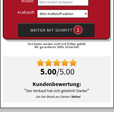
Modell:
Kraftstoff:
1
WEITER MIT SCHRITT
Ihre Daten werden nicht mit Dritten geteilt.
Wir garantieren 100% Sicherheit.
5.00
/5.00
Kundenbewertung:
"
"
Der Verkauf hat sich gelohnt! Danke
Jan Van Broek aus Viersen (
Volvo
)