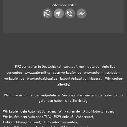
Seite mobil teilen:
KFZ verkaufen in Deutschland
wer.kauft-mein-auto.de
Auto live
verkaufen
www.auto-mit-schaden-verkaufen.de
www.auto-mit-schaden-
verkaufen.de
www.autoabkauf.de
Export Ankauf von Maserati
Wir-kaufen-
alle-KFZ
Wenn Sie sich unter den aufgeführten Suchbegriffen wiederfinden oder zu uns
gefunden haben, sind Sie richtig:
Wir kaufen dein Auto mit Schaden,
Wir kaufen dein Auto Motorschaden,
Wir kaufen dein Auto ohne TÜV,
PKW-Ankauf,
Autoexport,
Gebrauchtwagenankauf,
Auto sofort verkaufen,