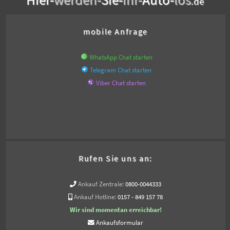
.de
mobile Anfrage
WhatsApp Chat starten
Telegram Chat starten
Viber Chat starten
Rufen Sie uns an:
Ankauf Zentrale:
0800-0044333
Ankauf Hotline:
0157 - 849 157 78
Wir sind momentan erreichbar!
Ankaufsformular