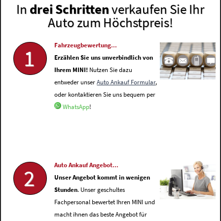
In
drei Schritten
verkaufen Sie Ihr
Auto zum Höchstpreis!
Fahrzeugbewertung...
1
Erzählen Sie uns unverbindlich von
Ihrem MINI!
Nutzen Sie dazu
entweder unser
Auto Ankauf Formular
,
oder kontaktieren Sie uns bequem per
WhatsApp
!
Auto Ankauf Angebot...
2
Unser Angebot kommt in wenigen
Stunden
. Unser geschultes
Fachpersonal bewertet Ihren MINI und
macht ihnen das beste Angebot für