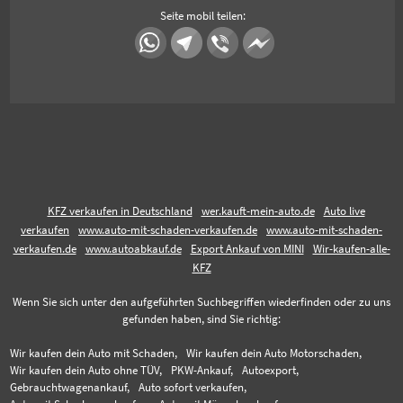
Seite mobil teilen:
KFZ verkaufen in Deutschland
wer.kauft-mein-auto.de
Auto live
verkaufen
www.auto-mit-schaden-verkaufen.de
www.auto-mit-schaden-
verkaufen.de
www.autoabkauf.de
Export Ankauf von MINI
Wir-kaufen-alle-
KFZ
Wenn Sie sich unter den aufgeführten Suchbegriffen wiederfinden oder zu uns
gefunden haben, sind Sie richtig:
Wir kaufen dein Auto mit Schaden,
Wir kaufen dein Auto Motorschaden,
Wir kaufen dein Auto ohne TÜV,
PKW-Ankauf,
Autoexport,
Gebrauchtwagenankauf,
Auto sofort verkaufen,