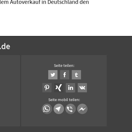
llem Autoverkauf in Deutschland den
.de
Seite teilen:
Seite mobil teilen: