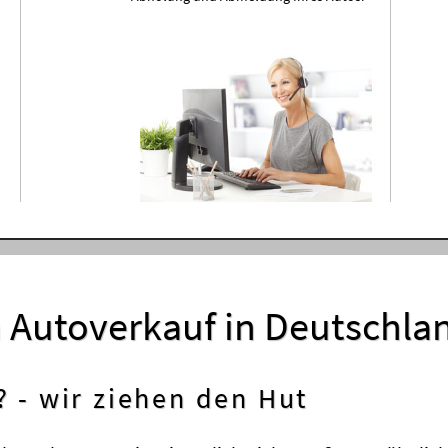
m Autoverkauf in Deutschla
? - wir ziehen den Hut