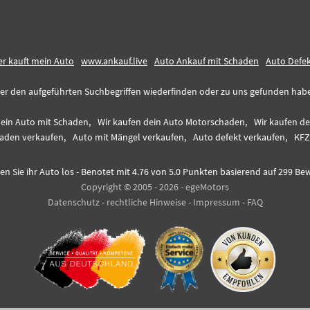
r kauft mein Auto
www.ankauf.live
Auto Ankauf mit Schaden
Auto Defe
er den aufgeführten Suchbegriffen wiederfinden oder zu uns gefunden haben,
dein Auto mit Schaden,
Wir kaufen dein Auto Motorschaden,
Wir kaufen d
aden verkaufen,
Auto mit Mängel verkaufen,
Auto defekt verkaufen,
KFZ
en Sie ihr Auto los
-
Benotet mit
4.76
von 5.0 Punkten basierend auf
299
Bew
Copyright © 2005 - 2026 - egeMotors
Datenschutz
-
rechtliche Hinweise
-
Impressum
-
FAQ