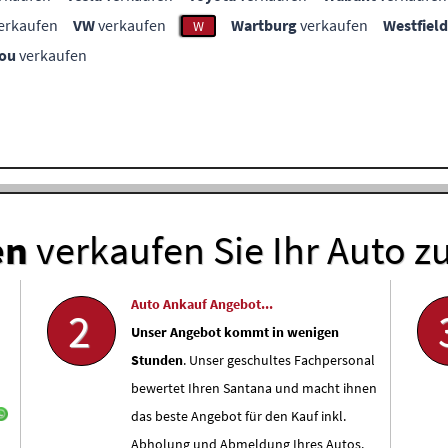
erkaufen
VW
verkaufen
Wartburg
verkaufen
Westfield
W
ou
verkaufen
en
verkaufen Sie Ihr Auto z
Auto Ankauf Angebot...
2
Unser Angebot kommt in wenigen
Stunden
. Unser geschultes Fachpersonal
bewertet Ihren Santana und macht ihnen
das beste Angebot für den Kauf inkl.
Abholung und Abmeldung Ihres Autos.