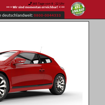
365 Tage von 8 - 22 Uhr
>> > Wir sind momentan erreichbar! < <<
e deutschlandweit:
0800-0044333