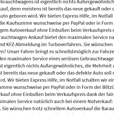
ebrauchtwagens ist eigentlich nichts Außergewöhnliche
uf, denn meistens ist bereits das neue gekauft oder d
uto geboren wird. Wir bieten Express Hilfe, im Notfall 
die Kaufsumme wunschweise per PayPal oder in Form d
igem Autoverkauf ohne Einbußen beim Verkaufspreis d
uchtwagen-Ankauf bietet den maximalen Service nat
nd KFZ-Abmeldung im Turboverfahren. Sie wünschen t
? Unser Fahrer bringt es schnellstmöglich zur Fahrz
den maximalen Service eines seriösen Gebrauchtwage
st eigentlich nichts Außergewöhnliches, die Mehrheit 
t bereits das neue gekauft oder das defekte Auto soll
rd. Wir bieten Express Hilfe, im Notfall schalten wir e
summe wunschweise per PayPal oder in Form der Blitz
rkauf ohne Einbußen beim Verkaufspreis dank der f
malen Service natürlich auch bei einem Notverkauf
Sie wünschen trotz schnellem Autoverkauf die Bara