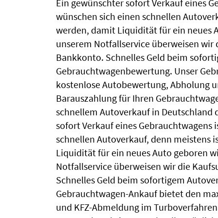
Ein gewünschter sofort Verkauf eines G
wünschen sich einen schnellen Autoverka
werden, damit Liquidität für ein neues A
unserem Notfallservice überweisen wir 
Bankkonto. Schnelles Geld beim sofort
Gebrauchtwagenbewertung. Unser Gebra
kostenlose Autobewertung, Abholung u
Barauszahlung für Ihren Gebrauchtwagen
schnellem Autoverkauf in Deutschland 
sofort Verkauf eines Gebrauchtwagens i
schnellen Autoverkauf, denn meistens is
Liquidität für ein neues Auto geboren wi
Notfallservice überweisen wir die Kauf
Schnelles Geld beim sofortigem Autove
Gebrauchtwagen-Ankauf bietet den maxi
und KFZ-Abmeldung im Turboverfahren. 