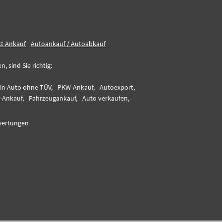
kt Ankauf
Autoankauf / Autoabkauf
 sind Sie richtig:
ein Auto ohne TÜV,
PKW-Ankauf,
Autoexport,
-Ankauf,
Fahrzeugankauf,
Auto verkaufen,
ertungen