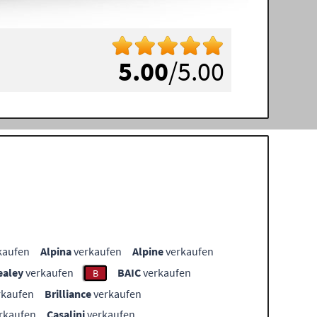
5.00
/5.00
kaufen
Alpina
verkaufen
Alpine
verkaufen
ealey
verkaufen
BAIC
verkaufen
B
rkaufen
Brilliance
verkaufen
rkaufen
Casalini
verkaufen