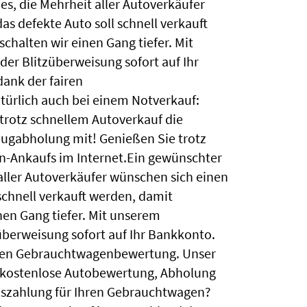
s, die Mehrheit aller Autoverkäufer
as defekte Auto soll schnell verkauft
schalten wir einen Gang tiefer. Mit
er Blitzüberweisung sofort auf Ihr
ank der fairen
ürlich auch bei einem Notverkauf:
rotz schnellem Autoverkauf die
eugabholung mit! Genießen Sie trotz
n-Ankaufs im Internet.Ein gewünschter
aller Autoverkäufer wünschen sich einen
 schnell verkauft werden, damit
inen Gang tiefer. Mit unserem
überweisung sofort auf Ihr Bankkonto.
airen Gebrauchtwagenbewertung. Unser
: kostenlose Autobewertung, Abholung
uszahlung für Ihren Gebrauchtwagen?