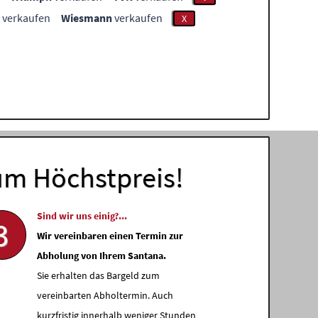
verkaufen
Wiesmann
verkaufen
X
um Höchstpreis!
Sind wir uns einig?...
3
Wir vereinbaren einen Termin zur
Abholung von Ihrem Santana.
Sie erhalten das Bargeld zum
vereinbarten Abholtermin. Auch
kurzfristig innerhalb weniger Stunden